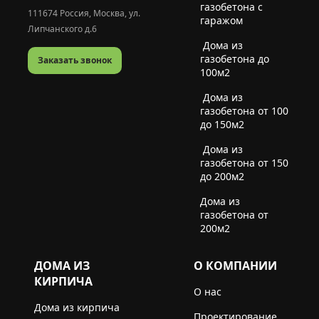
газобетона с
111674
Россия
,
Москва
,
ул.
гаражом
Липчанского д.6
Дома из
газобетона до
Заказать звонок
100м2
Дома из
газобетона от 100
до 150м2
Дома из
газобетона от 150
до 200м2
Дома из
газобетона от
200м2
ДОМА ИЗ
О КОМПАНИИ
КИРПИЧА
О нас
Дома из кирпича
Проектирование